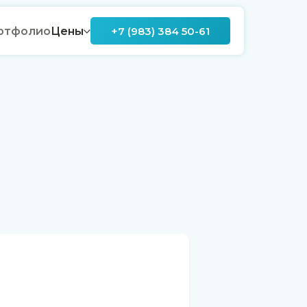
ртфолио
Цены
+7 (983) 384 50-61