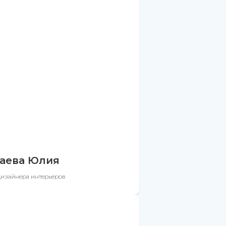
аева Юлия
дизайнера интерьеров