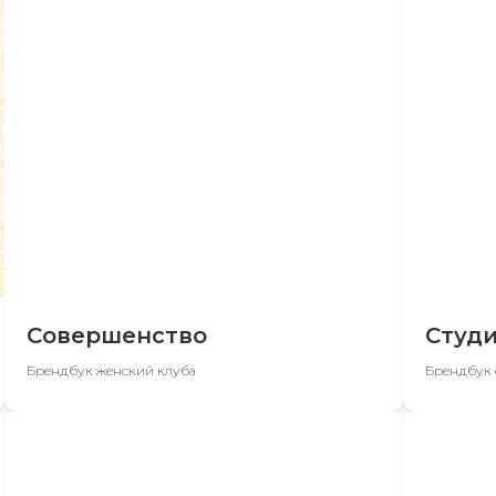
Совершенство
Студи
Брендбук женский клуба
Брендбук 