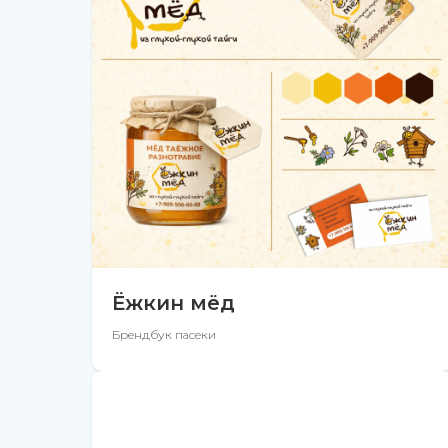
Ёжкин мёд
Брендбук пасеки