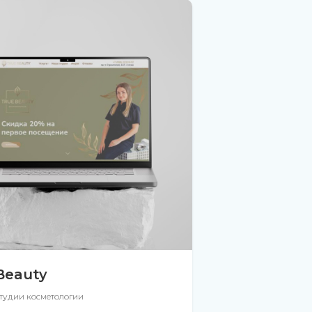
Beauty
студии косметологии