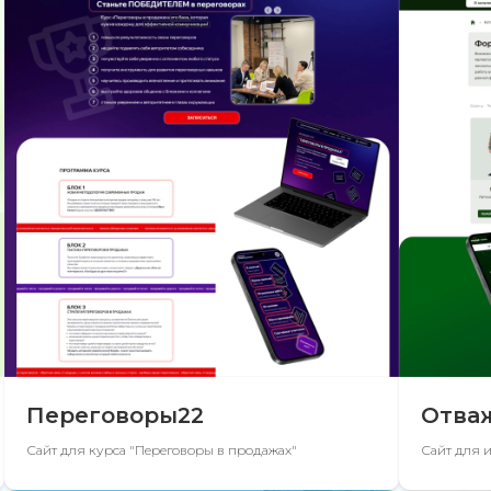
Переговоры22
Отва
Сайт для курса "Переговоры в продажах"
Сайт для 