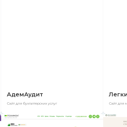
АдемАудит
Легки
Сайт для бухгалтерских услуг
Сайт для 