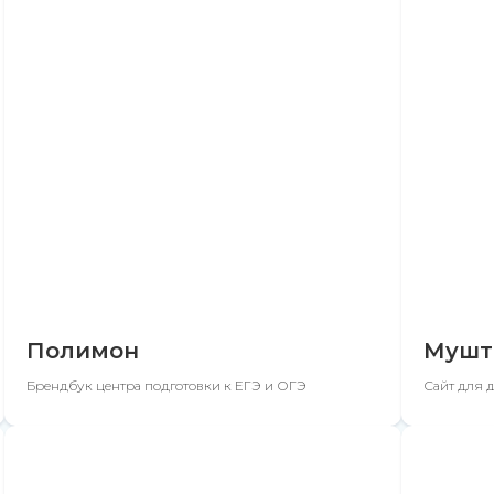
Полимон
Мушт
Брендбук центра подготовки к ЕГЭ и ОГЭ
Сайт для 