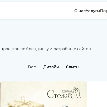
О нас
Услуги
По
роектов по брендингу и разработке сайтов.
Все
Дизайн
Сайты