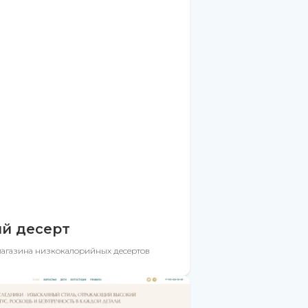
й десерт
магазина низкокалорийных десертов