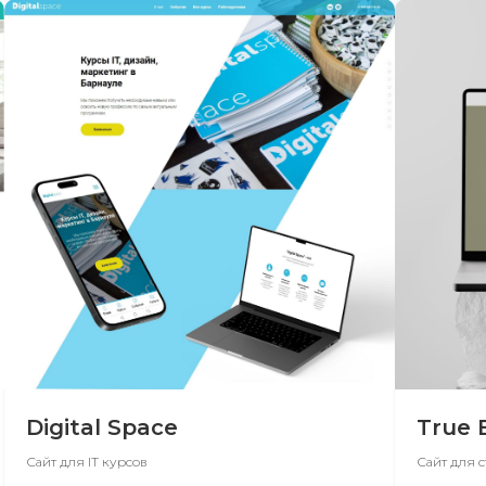
Digital Space
True 
Сайт для IT курсов
Сайт для 